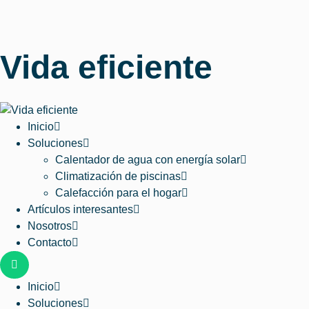
Vida eficiente
Inicio
Soluciones
Calentador de agua con energía solar
Climatización de piscinas
Calefacción para el hogar
Artículos interesantes
Nosotros
Contacto
Inicio
Soluciones